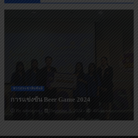
ข่าวประชาสัมพันธ์
Start Up Board Game
By
adminpvo
December 9, 2024
582 views